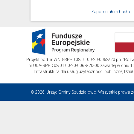
Zapomniałem hasła
Projekt pod nr WND-RPPD.08.01.00-20-0068/20 pn. "Roz
nr UDA-RPPD.08.01.00-20-0068/20-00 zawartej w dniu 15
Infrastruktura dla usług użyteczności publicznej D
© 2026. Urząd Gminy Szudziałowo. Wszystkie prawa z