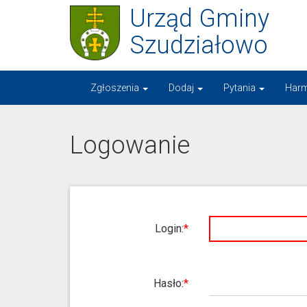
Urząd Gminy
Szudziałowo
Zgłoszenia
Dodaj
Pytania
Har
Logowanie
Login:
Hasło: