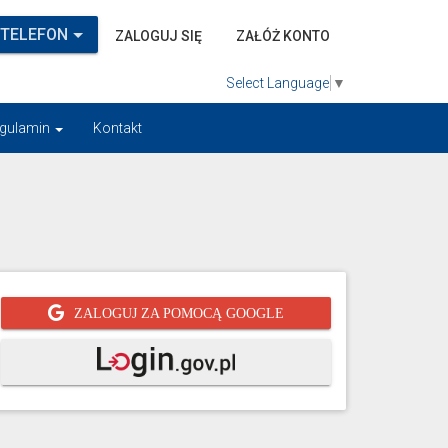
 TELEFON
ZALOGUJ SIĘ
ZAŁÓŻ KONTO
Select Language
▼
gulamin
Kontakt
ZALOGUJ ZA POMOCĄ GOOGLE